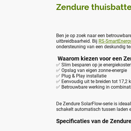
Zendure thuisbatter
Ben je op zoek naar een betrouwbare 
uitbreidbaarheid. Bij
RS-SmartEnergy
ondersteuning van een deskundig t
Waarom kiezen voor een Zen
✅ Slim besparen op je energiekoste
✅ Opslag van eigen zonne-energie
✅ Plug & Play installatie
✅ Eenvoudig uit te breiden tot 17,2 
✅ Betrouwbare werking in combinat
De Zendure SolarFlow-serie is idea
schakelt automatisch tussen laden e
Specificaties van de Zendur