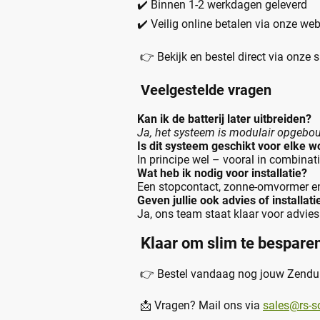
✔️ Binnen 1-2 werkdagen geleverd
✔️ Veilig online betalen via onze w
👉 Bekijk en bestel direct via onze 
Veelgestelde vragen
Kan ik de batterij later uitbreiden?
Ja, het systeem is modulair opgebouw
Is dit systeem geschikt voor elke 
In principe wel – vooral in combina
Wat heb ik nodig voor installatie?
Een stopcontact, zonne-omvormer en
Geven jullie ook advies of installat
Ja, ons team staat klaar voor advie
Klaar om slim te bespare
👉 Bestel vandaag nog jouw Zendure
📩 Vragen? Mail ons via
sales@rs-s