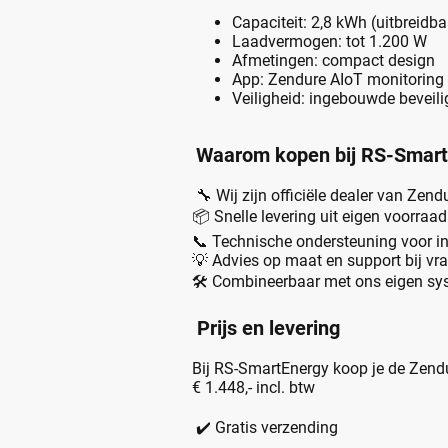
Capaciteit: 2,8 kWh (uitbreidba
Laadvermogen: tot 1.200 W
Afmetingen: compact design
App: Zendure AIoT monitoring
Veiligheid: ingebouwde beveili
Waarom kopen bij RS-Smar
🔧 Wij zijn officiële dealer van Zend
📦 Snelle levering uit eigen voorraad
📞 Technische ondersteuning voor in
💡 Advies op maat en support bij vr
🛠️ Combineerbaar met ons eigen sy
Prijs en levering
Bij RS-SmartEnergy koop je de Zendur
€ 1.448,- incl. btw
✔️ Gratis verzending