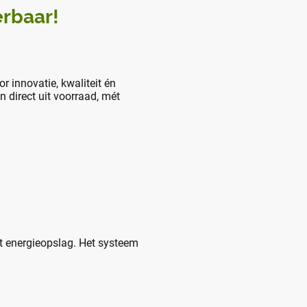
erbaar!
r innovatie, kwaliteit én
n direct uit voorraad, mét
t energieopslag. Het systeem